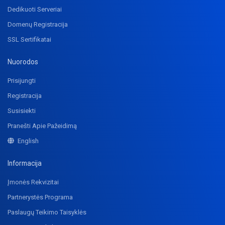
Dedikuoti Serveriai
Domenų Registracija
SSL Sertifikatai
Nuorodos
Prisijungti
Registracija
Susisiekti
Pranešti Apie Pažeidimą
English
Informacija
Įmonės Rekvizitai
Partnerystės Programa
Paslaugų Teikimo Taisyklės