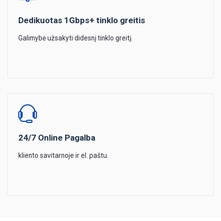
Dedikuotas 1Gbps+ tinklo greitis
Galimybė užsakyti didesnį tinklo greitį.
24/7 Online Pagalba
kliento savitarnoje ir el. paštu.