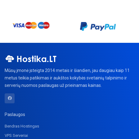
Mūsų įmonė įsteigta 2014 metais ir šiandien, jau daugiau kaip 11
metus teikia patikimas ir aukštos kokybės svetainių talpinimo ir
serverių nuomos paslaugas už prieinamas kainas.
Paslaugos
Bendras Hostingas
VPS Serveriai