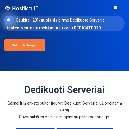
Gaukite
-20% nuolaidą
pirmo Dedikuoto Serverio
užsakymo pirmam mokėjimui su kodu
DEDICATED20
Sužinoti Daugiau
Dedikuoti Serveriai
Galingi ir iš anksto sukonfiguroti Dedikuoti Serveriai už prieinamą
kainą.
Savarankiškai administruojami su pilna root prieiga.