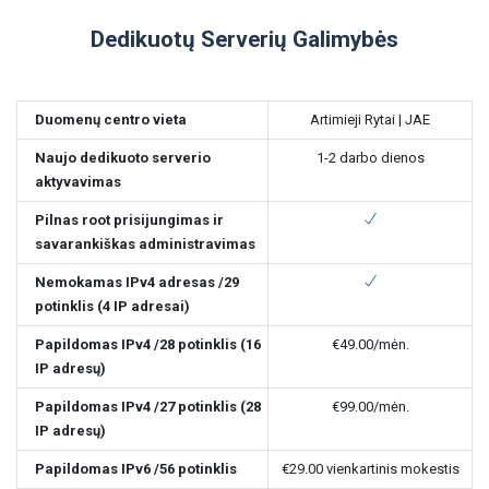
Dedikuotų Serverių Galimybės
Duomenų centro vieta
Artimieji Rytai | JAE
Naujo dedikuoto serverio
1-2 darbo dienos
aktyvavimas
Pilnas root prisijungimas ir
savarankiškas administravimas
Nemokamas IPv4 adresas /29
potinklis (4 IP adresai)
Papildomas IPv4 /28 potinklis (16
€49.00
/mėn.
IP adresų)
Papildomas IPv4 /27 potinklis (28
€99.00
/mėn.
IP adresų)
Papildomas IPv6 /56 potinklis
€29.00
vienkartinis mokestis