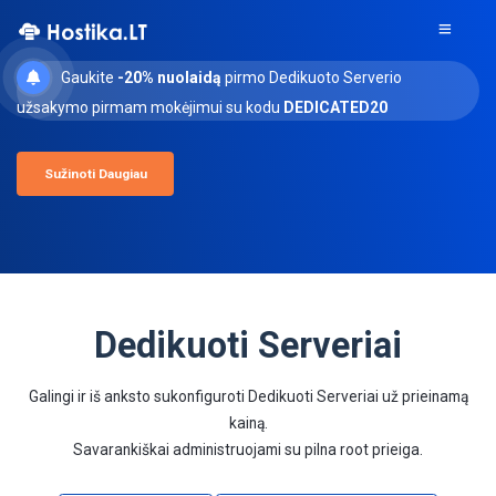
Gaukite
-20% nuolaidą
pirmo Dedikuoto Serverio
užsakymo pirmam mokėjimui su kodu
DEDICATED20
Sužinoti Daugiau
Dedikuoti Serveriai
Galingi ir iš anksto sukonfiguroti Dedikuoti Serveriai už prieinamą
kainą.
Savarankiškai administruojami su pilna root prieiga.