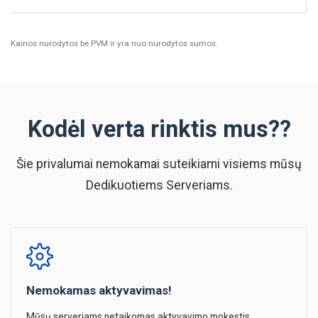
Kainos nurodytos be PVM ir yra nuo nurodytos sumos.
Kodėl verta rinktis mus??
Šie privalumai nemokamai suteikiami visiems mūsų
Dedikuotiems Serveriams.
Nemokamas aktyvavimas!
Mūsų serveriams netaikomas aktyvavimo mokestis.